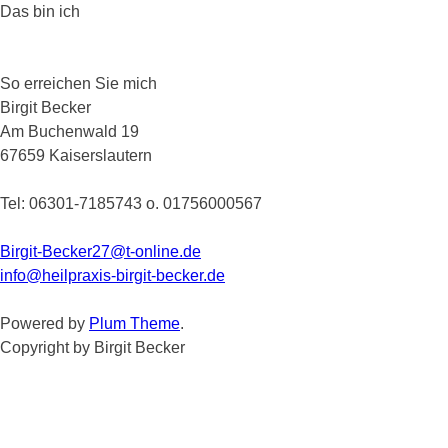
Das bin ich
So erreichen Sie mich
Birgit Becker
Am Buchenwald 19
67659 Kaiserslautern
Tel: 06301-7185743 o. 01756000567
Birgit-Becker27@t-online.de
info@heilpraxis-birgit-becker.de
Powered by
Plum Theme
.
Copyright by Birgit Becker