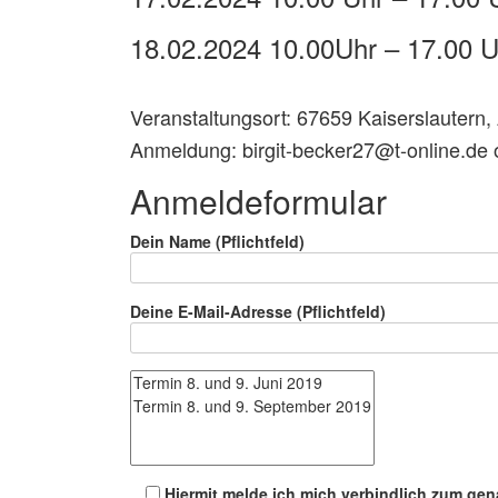
18.02.2024 10.00Uhr – 17.00 U
Veranstaltungsort: 67659 Kaiserslauter
Anmeldung: birgit-becker27@t-online.de
Anmeldeformular
Dein Name (Pflichtfeld)
Deine E-Mail-Adresse (Pflichtfeld)
Hiermit melde ich mich verbindlich zum ge