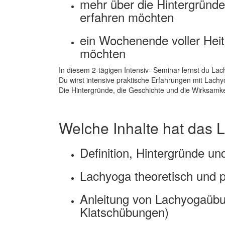
mehr über die Hintergründe
erfahren möchten
ein Wochenende voller Hei
möchten
In diesem 2-tägigen Intensiv- Seminar lernst du Lac
Du wirst intensive praktische Erfahrungen mit Lach
Die Hintergründe, die Geschichte und die Wirksamke
Welche Inhalte hat das L
Definition, Hintergründe u
Lachyoga theoretisch und p
Anleitung von Lachyogaüb
Klatschübungen)