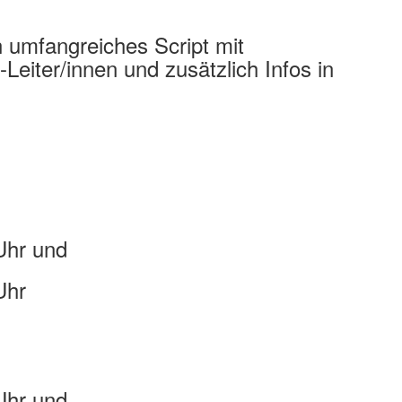
n umfangreiches Script mit
Leiter/innen und zusätzlich Infos in
Uhr und
Uhr
Uhr und