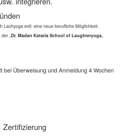
sw. integrieren.
ründen
h Lachyoga evtl. eine neue berufliche Möglichkeit.
 der „
Dr. Madan Kataria School of Laughteryoga
„
tt bei Überweisung und Anmeldung 4 Wochen
Zertifizierung