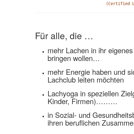
(Certified 
Für alle, die …
mehr Lachen in ihr eigene
bringen wollen…
mehr Energie haben und sic
Lachclub leiten möchten
Lachyoga in speziellen Zie
Kinder, Firmen)………
in Sozial- und Gesundheits
ihren beruflichen Zusam