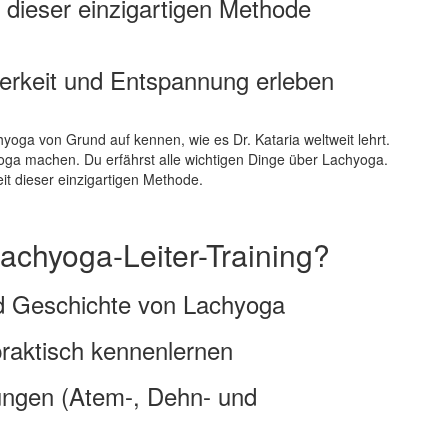
 dieser einzigartigen Methode
terkeit und Entspannung erleben
hyoga von Grund auf kennen, wie es Dr. Kataria weltweit lehrt.
yoga machen. Du erfährst alle wichtigen Dinge über Lachyoga.
it dieser einzigartigen Methode.
achyoga-Leiter-Training?
nd Geschichte von Lachyoga
raktisch kennenlernen
ungen (Atem-, Dehn- und