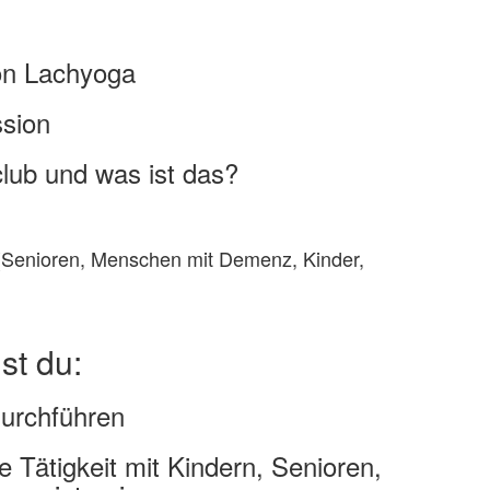
on Lachyoga
sion
lub und was ist das?
 (Senioren, Menschen mit Demenz, Kinder,
t du:
urchführen
e Tätigkeit mit Kindern, Senioren,