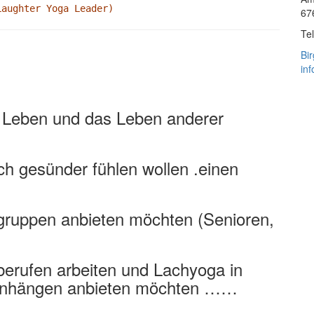
Laughter Yoga Leader)
67
Te
Bi
inf
s Leben und das Leben anderer
h gesünder fühlen wollen .einen
lgruppen anbieten möchten (Senioren,
berufen arbeiten und Lachyoga in
menhängen anbieten möchten ……